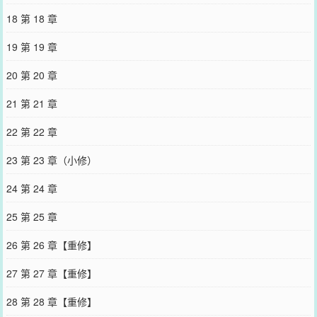
18 第 18 章
19 第 19 章
20 第 20 章
21 第 21 章
22 第 22 章
23 第 23 章（小修）
24 第 24 章
25 第 25 章
26 第 26 章【重修】
27 第 27 章【重修】
28 第 28 章【重修】