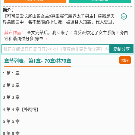
简介：
【可可爱爱长尾山雀女主x寡里寡气魔界太子男主】暮霜是天
界悬圃园中一名不起眼的小仙娥，被逼替人顶罪，代人受过，
而被打下凡尘经历三十年苦刑。这三十年苦刑，因为总有人挡在她前
其它作品：
全文完结后，我回来了
/
当反派绑定了女主系统
/
旁白
面，所以暮霜过得一点也不苦。她劫期刑满，回归天界，本以为此生
它和谐词过分多[穿书]
/
再也见不到那人间嘴硬心软的小魔修了。没成想五百年后，九重天上
突然降下一群上仙，不由分说将她押入金銮大殿。暮霜在金銮殿上兜
复制分享
头被砸了三个重磅消息：1、她遇见的小魔修并不是普通的魔修，而是
魔界储君；2、这位魔界太子本该在五百年前归位，回归魔界，却因为
章节列表，第1章~ 70章/共70章
倒序
出了岔子一直被困人间，甚至还有身死道消的危险；3、造成这一切的
罪魁祸首，就是暮霜留下的蛋。太子殿下为孵化她的蛋，几乎耗尽修
1 第 1 章
为。暮霜偷偷看了眼上方神威赫赫的天帝，又偷偷看了眼旁侧凶神恶
煞的魔皇，脆弱的小鸟心脏都快吓得爆炸了。她实在不敢说，她留下
2 第 2 章
的那颗蛋，是颗没受米青的卵。当初，她用尽全力生下那颗蛋，不是
留给他孵化的，是想给他补身体的！！*为免天魔两界好不容易达成的
3 第 3 章
和平毁于一旦，暮霜再次被踹下界，去拯救开解那位沉迷孵蛋、日渐
憔悴的魔界储君。好消息是，太子殿下对她爱得深沉，一直不曾忘记
4 第 4 章【补剧情】
她。坏消息是，在过去的五百年间，已经有好多人冒名顶替打着她的
名号去拯救过这位魔界太子了。太子殿下已经再也不会相信任何一只
5 第 5 章
鸟了，呜呜。*短篇小甜饼1vs1，封面已购买授权。*反派男女都有，
角色设定只跟剧情有关，和性别无关，只要故事需要，我管他是男是
6 第 6 章