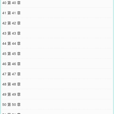
40 第 40 章
41 第 41 章
42 第 42 章
43 第 43 章
44 第 44 章
45 第 45 章
46 第 46 章
47 第 47 章
48 第 48 章
49 第 49 章
50 第 50 章