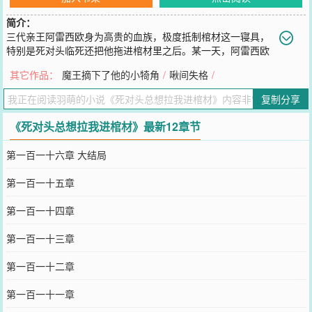
简介：
三代亲王阿雷西欧身为高贵的血族，极度抵制棺材这一寝具，
特别是死对头临死还把他拖进棺材里之后。某一天，阿雷西欧
被考古发掘弄醒，发现棺材板被人掀了，上百个摄像机正对他无死角
其它作品：
魔王摘下了他的小犄角
/
啾间失格
/
拍摄。观众A：呀他要咬人了！咬人了！小獠牙太可爱嘤嘤！观众B：
我经常锻炼免疫齐全肤白貌美血液美味！求！咬！我！阿雷西欧懵逼
复制分享
之后，第一反应是一手肘捣醒睡在一个棺材里的死对头。阿雷西欧：
混蛋起来看！这个世界比你还神经病！【
《死对头总想拉我进棺材》最新12章节
您要是觉得《
死对头总想拉我进棺材
》还不错的话请不要忘记向您QQ
群和微博微信里的朋友推荐哦！
第一百一十六章 大结局
第一百一十五章
第一百一十四章
第一百一十三章
第一百一十二章
第一百一十一章