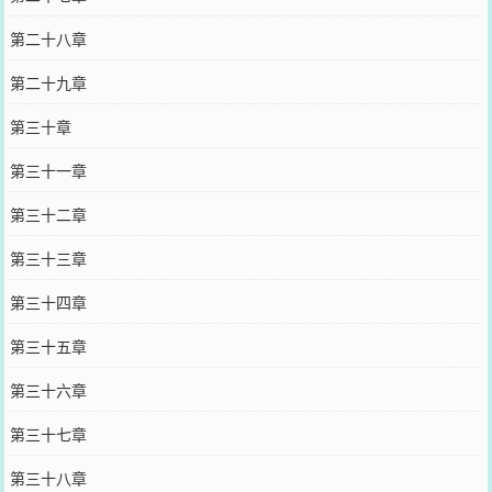
第二十八章
第二十九章
第三十章
第三十一章
第三十二章
第三十三章
第三十四章
第三十五章
第三十六章
第三十七章
第三十八章