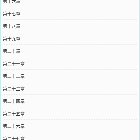
第十六章
第十七章
第十八章
第十九章
第二十章
第二十一章
第二十二章
第二十三章
第二十四章
第二十五章
第二十六章
第二十七章