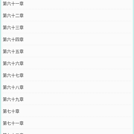
第六十一章
第六十二章
第六十三章
第六十四章
第六十五章
第六十六章
第六十七章
第六十八章
第六十九章
第七十章
第七十一章