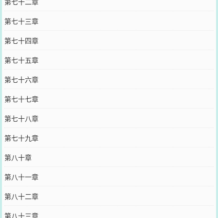
第七十二章
第七十三章
第七十四章
第七十五章
第七十六章
第七十七章
第七十八章
第七十九章
第八十章
第八十一章
第八十二章
第八十三章