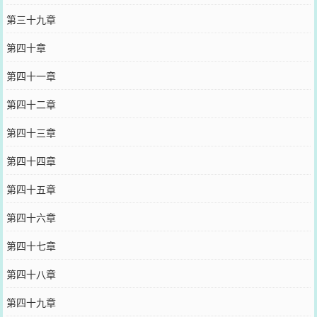
第三十九章
第四十章
第四十一章
第四十二章
第四十三章
第四十四章
第四十五章
第四十六章
第四十七章
第四十八章
第四十九章