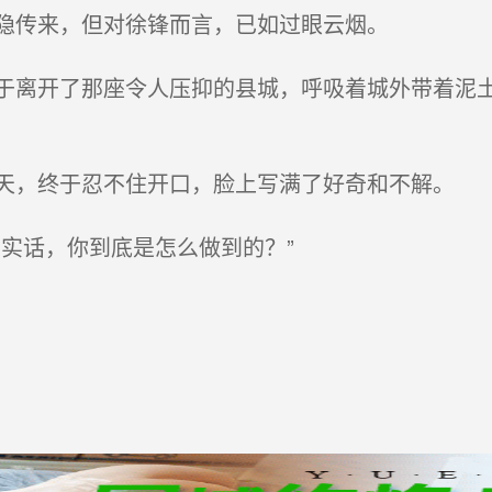
隐传来，但对徐锋而言，已如过眼云烟。
离开了那座令人压抑的县城，呼吸着城外带着泥土
，终于忍不住开口，脸上写满了好奇和不解。
实话，你到底是怎么做到的？”