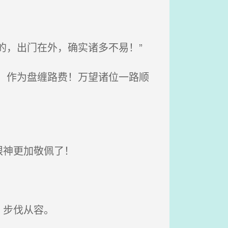
的，出门在外，确实诸多不易！”
，作为盘缠路费！万望诸位一路顺
眼神更加敬佩了！
，步伐从容。