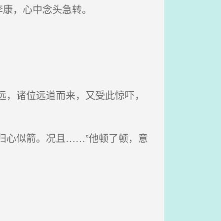
李康，心中念头急转。
远，诸位远道而来，又受此惊吓，
归心似箭。况且……”他顿了顿，意