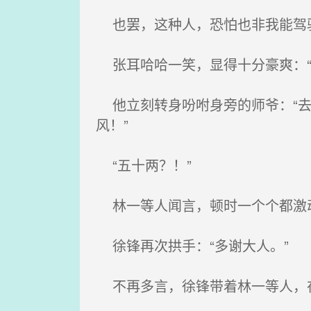
也罢，这种人，恐怕也非我能驾
张耳哈哈一笑，显得十分豪爽：“
他立刻转身吩咐身旁的师爷：“去
风！”
“五十两？！”
林一等人闻言，顿时一个个都激动
徐锋再次拱手：“多谢大人。”
不再多言，徐锋带着林一等人，在