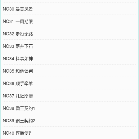
NO30 最美风景
NO31 一周期限
NO32 走投无路
NO33 落井下石
NO34 料事如神
NO35 和他谈判
NO36 顺手牵羊
NO37 几近崩溃
NO38 霸王契约1
NO39 霸王契约2
NO40 容爵使诈