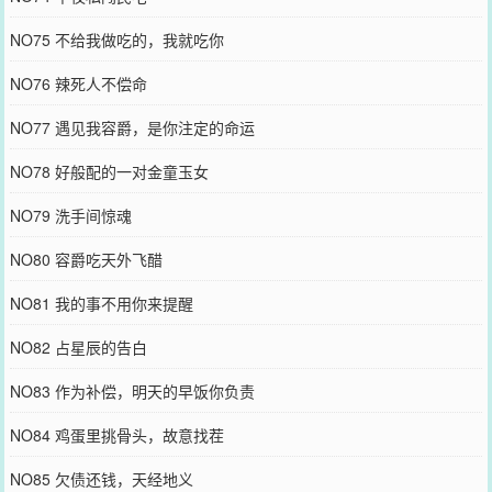
NO75 不给我做吃的，我就吃你
NO76 辣死人不偿命
NO77 遇见我容爵，是你注定的命运
NO78 好般配的一对金童玉女
NO79 洗手间惊魂
NO80 容爵吃天外飞醋
NO81 我的事不用你来提醒
NO82 占星辰的告白
NO83 作为补偿，明天的早饭你负责
NO84 鸡蛋里挑骨头，故意找茬
NO85 欠债还钱，天经地义