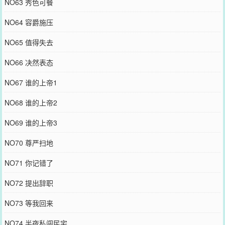
NO63 秀色可餐
NO64 容爵施压
NO65 值得失去
NO66 决然表态
NO67 谁的上帝1
NO68 谁的上帝2
NO69 谁的上帝3
NO70 尊严扫地
NO71 你记错了
NO72 提出辞职
NO73 等我回来
NO74 半夜私闯民宅