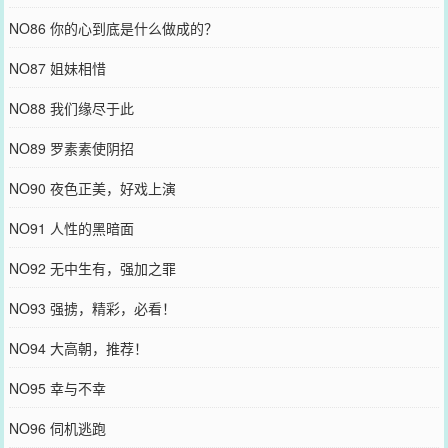
NO86 你的心到底是什么做成的？
NO87 姐妹相惜
NO88 我们缘尽于此
NO89 罗素素使阴招
NO90 夜色正美，好戏上演
NO91 人性的黑暗面
NO92 无中生有，强加之罪
NO93 强掳，精彩，必看！
NO94 大高朝，推荐！
NO95 幸与不幸
NO96 伺机逃跑