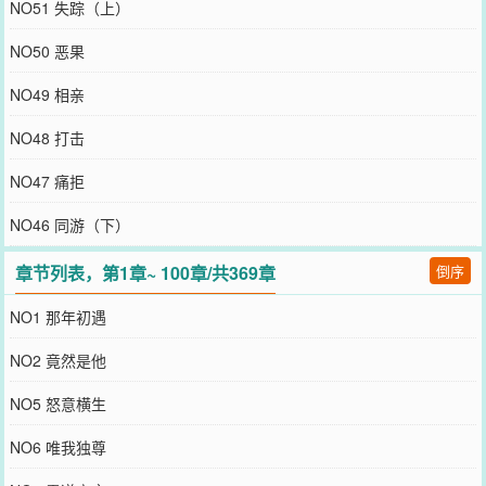
NO51 失踪（上）
NO50 恶果
NO49 相亲
NO48 打击
NO47 痛拒
NO46 同游（下）
章节列表，第1章~ 100章/共369章
倒序
NO1 那年初遇
NO2 竟然是他
NO5 怒意横生
NO6 唯我独尊