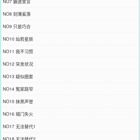
NO7 霸道宣言
NO8 刻薄奚落
NO9 只是巧合
NO10 灿若星辰
NO11 我不习惯
NO12 突发状况
NO13 疑似圈套
NO14 冤家路窄
NO15 抹黑声誉
NO16 城门失火
NO17 无法替代1
NO18 无法替代2