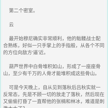
第二个密室。
云
最开始穆尼确实非常顺利，他的骷髅战士配
合熟练，好似一只手掌上的手指般，从各个不同
的方位向敌方‘逼’近。
葫芦世界中白骨堆积如山，形成了一座座骨
山，至少有千万的人骨才能堆积成这些骨山。
可是今天晚上，自从见到落秋后吕秋实就一
反常态，先是不顾一切的放走了落秋，然后现在
又偷偷打昏了一直帮他的张楠和林冰，难道是刺