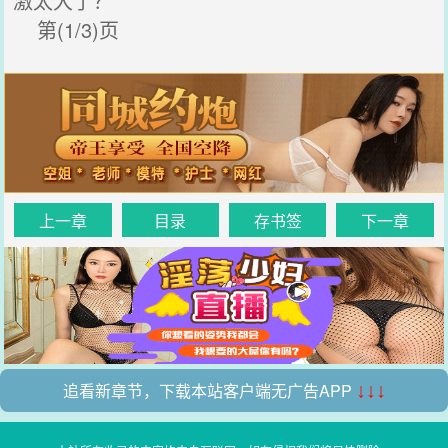
激太大了？
第(1/3)页
上一章
目录
存书签
下一章
追看新章节，下载本站客户端无广告APP
↓↓↓