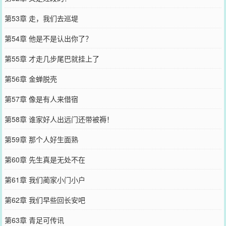
第53章 走，我们去巡堤
第54章 他是不是认出你了？
第55章 才走几步尾巴就挂上了
第56章 金蝉脱壳
第57章 像是有人来借宿
第58章 谁家好人出远门还带被褥！
第59章 那个人好生面熟
第60章 先生真是无处不在
第61章 我们蔺家小门小户
第62章 我们早些回长安吧
第63章 青足可传讯