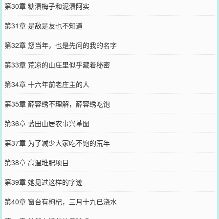
第30章 糖渍梅子和泥渍阿实
第31章 是敌是友也不知道
第32章 您当年，也是先问的我的名字
第33章 荒凉的山庄里似乎藏着秘密
第34章 十六年前老庄主的人
第35章 薛容绣不理解，薛容绣吃饱
第36章 蓝田山居农事兴革图
第37章 为了减少大家吃不饱的荒年
第38章 高温堆肥项目
第39章 她见过这样的字迹
第40章 窗台有枸杞，三月十九已浇水