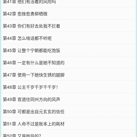
第41章 他们有活着的风险吗
第42章 愈挫愈勇柳栖微
第43章 你们有好去处我不拦着
第44章 怎么啥话都不听呢
第45章 让整个宁朝都能吃饱饭
第46章 一定有什么是她不知道的
第47章 使用一下她快生锈的腿脚
第48章 公主千岁千岁千千岁！
第49章 官道往同州方向的风声
第50章 可都是出自元玄玄的信任
第51章 人命不过是账本上的耗材
第52章 又是姓段的？