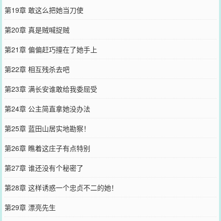
第19章 敢这么把她当刀使
第20章 真是贼喊捉贼
第21章 偏偏赶巧撞在了她手上
第22章 相互残杀去吧
第23章 满长安谁敢给我委屈受
第24章 公主简直拿她没办法
第25章 蓝田山居实地勘察！
第26章 瞧着这庄子有点特别
第27章 谁还没有个秘密了
第28章 这样诱惑一个忠贞不二的她！
第29章 漂亮先生