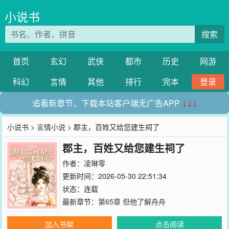
小说书
搜索
首页
玄幻
武侠
都市
历史
网游
科幻
言情
其他
排行
完本
登录
追看新章节，下载本站客户端无广告APP
↓↓↓
小说书
>
言情小说
> 郡主，百姓又给您建生祠了
郡主，百姓又给您建生祠了
作者：
凌琳零
更新时间：2026-05-30 22:51:34
状态：连载
最新章节：
第65章 但他了解舟舟
加入书架
点击阅读