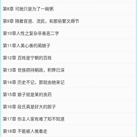
第8章 可她只是为了一碗粥
第9章 隔着官道、流民，和那些繁文缛节
第10章人性之复杂非善恶二字
第11章人美心善的蔺娘子
第12章 百姓是宁朝的百姓
第13章 世族把持朝政，积弊已深
第14章 历史不记，那就由她来记
第15章 娘子就是某的良药
第16章 段氏真是好大的胆子
第17章 你主人家有难了知不知道
第18章 不能被人推着走