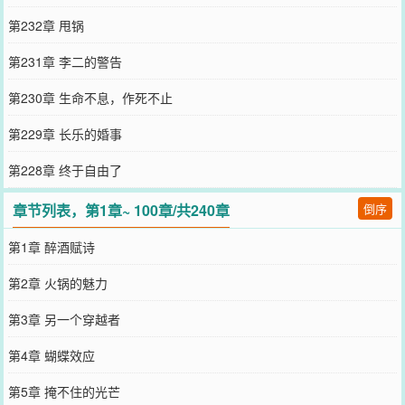
第232章 甩锅
第231章 李二的警告
第230章 生命不息，作死不止
第229章 长乐的婚事
第228章 终于自由了
章节列表，第1章~ 100章/共240章
倒序
第1章 醉酒赋诗
第2章 火锅的魅力
第3章 另一个穿越者
第4章 蝴蝶效应
第5章 掩不住的光芒