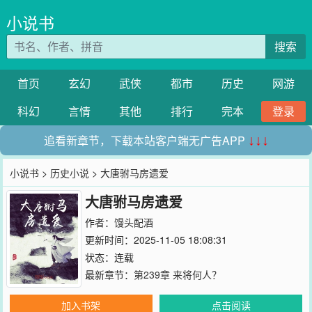
小说书
搜索
首页
玄幻
武侠
都市
历史
网游
科幻
言情
其他
排行
完本
登录
追看新章节，下载本站客户端无广告APP
↓↓↓
小说书
>
历史小说
> 大唐驸马房遗爱
大唐驸马房遗爱
作者：
馒头配酒
更新时间：2025-11-05 18:08:31
状态：连载
最新章节：
第239章 来将何人？
加入书架
点击阅读