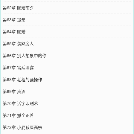
第62章 赐婚前夕
第63章 提亲
第64章 赐婚
第65章 羡煞旁人
第66章 别人想象中的你
第67章 宫廷酒宴
第68章 老程的骚操作
第69章 卖酒
第70章 活字印刷术
第71章 抓个正着
第72章 小屁孩唐高宗