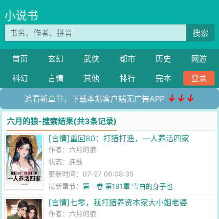
小说书
搜索
首页
玄幻
武侠
都市
历史
网游
科幻
言情
其他
排行
完本
登录
↓↓↓
追看新章节，下载本站客户端无广告APP
六月的狼-搜索结果(共3条记录)
[言情]重回80：打猎打渔，一人养活四家
作者：
六月的狼
状态：连载
更新时间：07-27 06:08:35
最新章节：
第一卷 第191章 雪白的身子也
[言情]七零，我打猎养资本家大小姐老婆
作者：
六月的狼