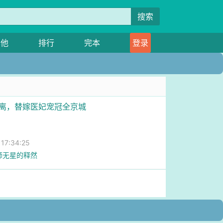
搜索
其他
排行
完本
登录
和离，替嫁医妃宠冠全京城
7:34:25
师无星的释然